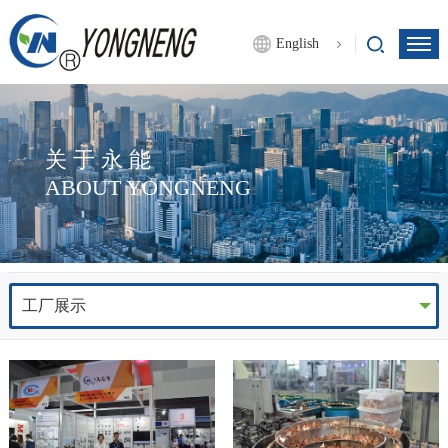
English
关于永能
ABOUT YONGNENG
工厂展示