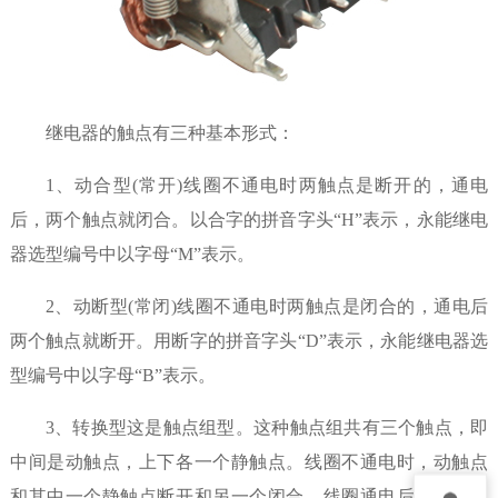
继电器的触点有三种基本形式：
1、动合型(常开)线圈不通电时两触点是断开的，通电
后，两个触点就闭合。以合字的拼音字头“H”表示，永能继电
器选型编号中以字母“M”表示。
2、动断型(常闭)线圈不通电时两触点是闭合的，通电后
两个触点就断开。用断字的拼音字头“D”表示，永能继电器选
型编号中以字母“B”表示。
3、转换型这是触点组型。这种触点组共有三个触点，即
中间是动触点，上下各一个静触点。线圈不通电时，动触点
和其中一个静触点断开和另一个闭合，线圈通电后，动触点