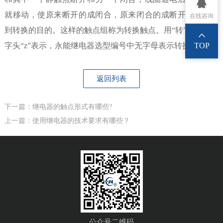
就移动，使原来断开的成闭合，原来闭合的成断开状态，达
在线咨询
到转换的目的。这样的触点组称为转换触点。用“转”字的拼音
TOP
字头“z”表示，永能继电器选型编号中无字母表示转换型。
返回列表
下一篇：继电器的触点形式有哪些?
上一篇：使用继电器的技术要求有哪些？
公众号二维码